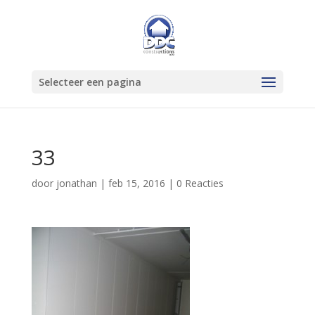
Selecteer een pagina
33
door
jonathan
|
feb 15, 2016
|
0 Reacties