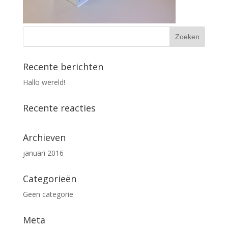
Recente berichten
Hallo wereld!
Recente reacties
Archieven
januari 2016
Categorieën
Geen categorie
Meta