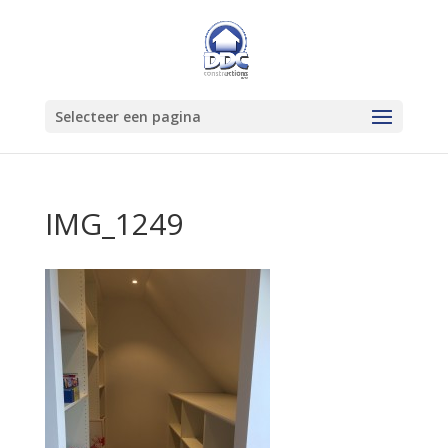
Selecteer een pagina
IMG_1249