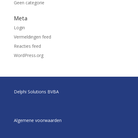
Geen categorie
Meta
Login
Vermeldingen feed
Reacties feed
WordPress.org
Delphi Solutions BVBA
Algemene voorwaarden